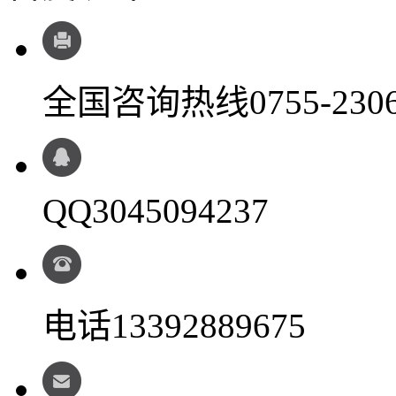
全国咨询热线
0755-230
QQ
3045094237
电话
13392889675