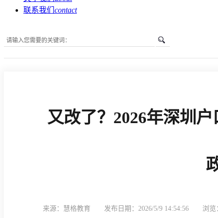
联系我们
contact
您所在的位置是：
首页
»
新闻中心
»
深户办理资讯
»
又改了
又改了？2026年深圳
来源：慧格教育
发布日期：2026/5/9 14:54:56
浏览