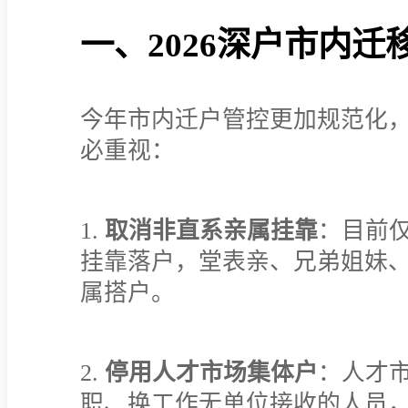
一、2026深户市内
今年市内迁户管控更加规范化
必重视：
1.
取消非直系亲属挂靠
：目前
挂靠落户，堂表亲、兄弟姐妹
属搭户。
2.
停用人才市场集体户
：人才
职、换工作无单位接收的人员