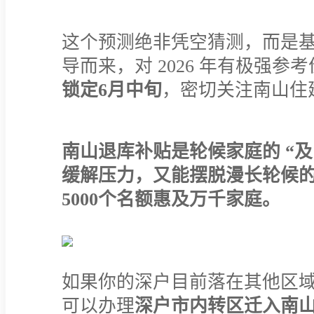
这个预测绝非凭空猜测，而是基
导而来，对 2026 年有极强
锁定6月中旬
，密切关注南山住
南山退库补贴是轮候家庭的 “
缓解压力，又能摆脱漫长轮候的
5000个名额惠及万千家庭。
如果你的深户目前落在其他区
可以办理
深户市内转区迁入南