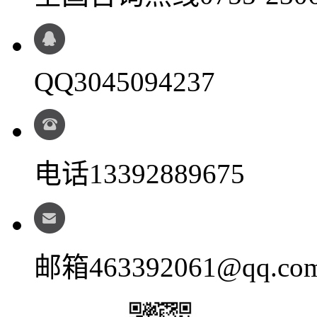
QQ
3045094237
电话
13392889675
邮箱
463392061@qq.co