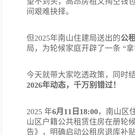
望不到头，高昂房租又掏空钱包，无
间艰难抉择。
但2025年南山住建局送出的
公
局，为轮候家庭开辟了一条 “拿
今天就带大家吃透政策，同时结合
2026年动态，千万别错过！
2025 年
6月11日18:00
，南山区住
山区户籍公共租赁住房在册轮
告》，明确启动公租房退库补