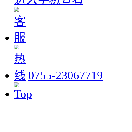
0755-23067719