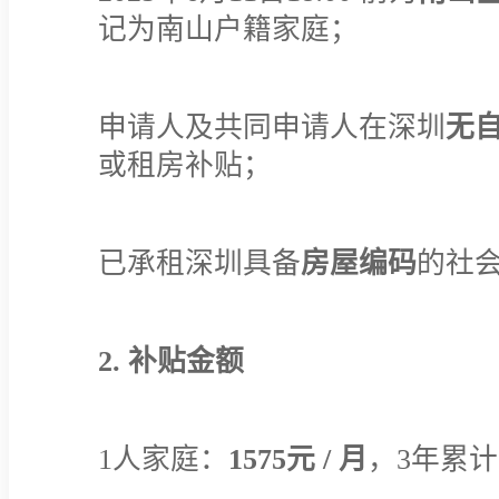
记为南山户籍家庭；
申请人及共同申请人在深圳
无
或租房补贴；
已承租深圳具备
房屋编码
的社会
2. 补贴金额
1人家庭：
1575元 / 月
，3年累计