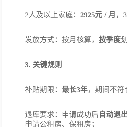
2人及以上家庭：
2925元 / 月
，3
发放方式：按月核算，
按季度
3. 关键规则
补贴期限：
最长3年
，期间不符
退库要求：申请成功后
自动退
申请公租房、保租房；